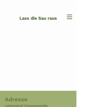
Lass die Sau raus
Kontakt
Adresse
Lebenshof Sonnenweide